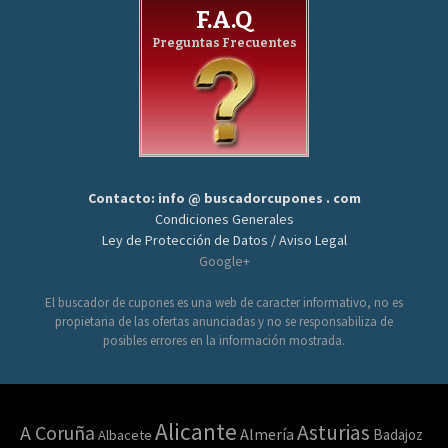
F.A.Q
Preguntas Frecuentes
Contacto: info @ buscadorcupones . com
Condiciones Generales
Ley de Protección de Datos / Aviso Legal
Google+
El buscador de cupones es una web de caracter informativo, no es
propietaria de las ofertas anunciadas y no se responsabiliza de
posibles errores en la información mostrada.
Alicante
Asturias
A Coruña
Almería
Badajoz
Albacete