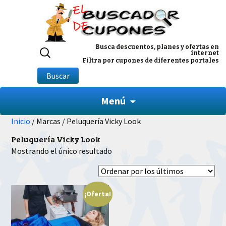
Buscar
Busca descuentos, planes y ofertas en
internet
por:
Filtra por cupones de diferentes portales
Buscar
Menú
Inicio
/ Marcas / Peluquería Vicky Look
Peluquería Vicky Look
Mostrando el único resultado
¡Oferta!