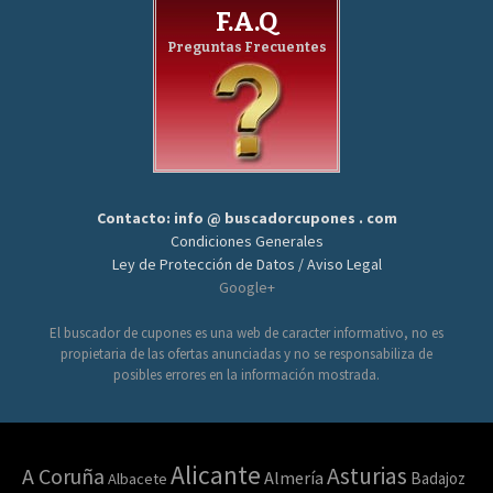
F.A.Q
Preguntas Frecuentes
Contacto: info @ buscadorcupones . com
Condiciones Generales
Ley de Protección de Datos / Aviso Legal
Google+
El buscador de cupones es una web de caracter informativo, no es
propietaria de las ofertas anunciadas y no se responsabiliza de
posibles errores en la información mostrada.
Alicante
Asturias
A Coruña
Almería
Badajoz
Albacete