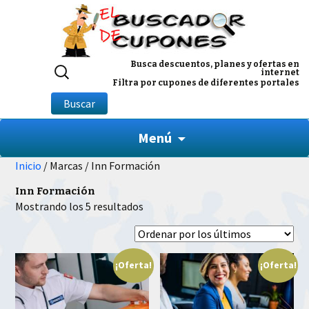
Buscar
Busca descuentos, planes y ofertas en
internet
por:
Filtra por cupones de diferentes portales
Buscar
Menú
Inicio
/ Marcas / Inn Formación
Inn Formación
Ordenado
Mostrando los 5 resultados
por
los
últimos
¡Oferta!
¡Oferta!