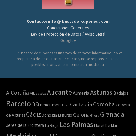
Contacto: info @ buscadorcupones . com
Condiciones Generales
Ley de Protección de Datos / Aviso Legal
Google+
El buscador de cupones es una web de caracter informativo, no es
propietaria de las ofertas anunciadas y no se responsabiliza de
posibles errores en la información mostrada.
Alicante
Asturias
A Coruña
Almería
Badajoz
Albacete
Barcelona
Cordoba
Cantabria
Benetússer
Corvera
Bilbao
Granada
Cádiz
Gerona
de Asturias
Donostia
El Burgo
Girona
Las Palmas
Jerez de la Frontera
Lloret De Mar
La Rioja