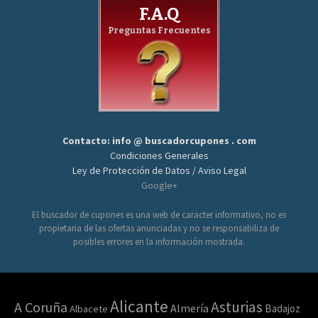
F.A.Q
Preguntas Frecuentes
Contacto: info @ buscadorcupones . com
Condiciones Generales
Ley de Protección de Datos / Aviso Legal
Google+
El buscador de cupones es una web de caracter informativo, no es
propietaria de las ofertas anunciadas y no se responsabiliza de
posibles errores en la información mostrada.
Alicante
Asturias
A Coruña
Almería
Badajoz
Albacete