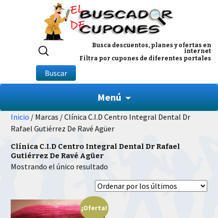
Buscar
Busca descuentos, planes y ofertas en
internet
por:
Filtra por cupones de diferentes portales
Buscar
Menú
Inicio
/ Marcas / Clínica C.I.D Centro Integral Dental Dr
Rafael Gutiérrez De Ravé Agüer
Clínica C.I.D Centro Integral Dental Dr Rafael
Gutiérrez De Ravé Agüer
Mostrando el único resultado
¡Oferta!