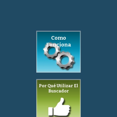
Como
Funciona
Por Qué Utilizar El
Buscador