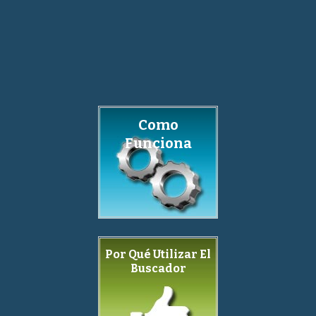
Como
Funciona
Por Qué Utilizar El
Buscador