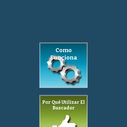
Como
Funciona
Por Qué Utilizar El
Buscador